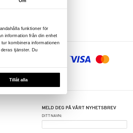
Om
andahålla funktioner för
n information från din enhet
 tur kombinera informationen
 deras tjänster. Du
aling og
Tillåt alla
MELD DEG PÅ VÅRT NYHETSBREV
DITT NAVN: