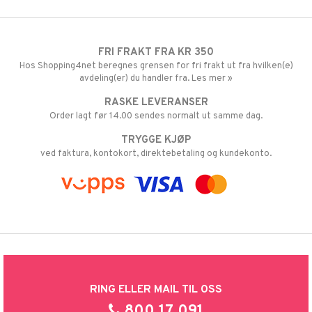
FRI FRAKT FRA KR 350
Hos Shopping4net beregnes grensen for fri frakt ut fra hvilken(e)
avdeling(er) du handler fra. Les mer »
RASKE LEVERANSER
Order lagt før 14.00 sendes normalt ut samme dag.
TRYGGE KJØP
ved faktura, kontokort, direktebetaling og kundekonto.
RING ELLER MAIL TIL OSS
800 17 091