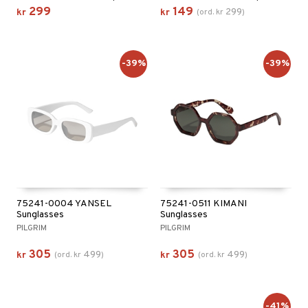
299
149
299
kr
kr
(
ord.
kr
)
-39%
-39%
75241-0004 YANSEL
75241-0511 KIMANI
Sunglasses
Sunglasses
PILGRIM
PILGRIM
305
305
499
499
kr
(
ord.
kr
)
kr
(
ord.
kr
)
-41%