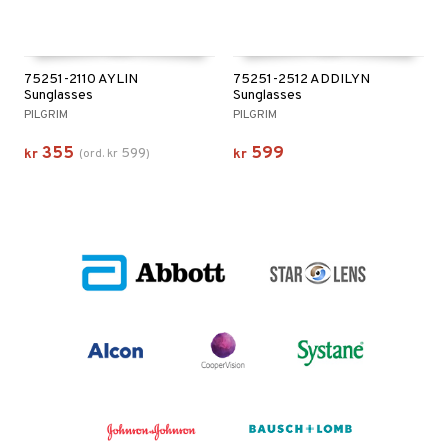
75251-2110 AYLIN
75251-2512 ADDILYN
Sunglasses
Sunglasses
PILGRIM
PILGRIM
355
599
599
kr
(
ord.
kr
)
kr