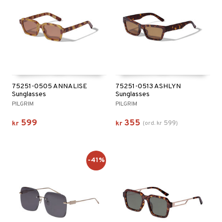
75251-0505 ANNALISE
75251-0513 ASHLYN
Sunglasses
Sunglasses
PILGRIM
PILGRIM
599
355
599
kr
kr
(
ord.
kr
)
-41%