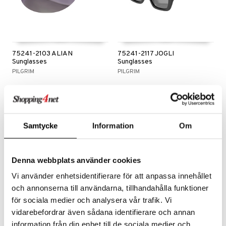
75241-2103 ALIAN
75241-2117 JOGLI
Sunglasses
Sunglasses
PILGRIM
PILGRIM
355
799
599
kr
(
ord.
kr
)
kr
Samtycke
Information
Om
-41%
Denna webbplats använder cookies
Vi använder enhetsidentifierare för att anpassa innehållet
och annonserna till användarna, tillhandahålla funktioner
för sociala medier och analysera vår trafik. Vi
vidarebefordrar även sådana identifierare och annan
information från din enhet till de sociala medier och