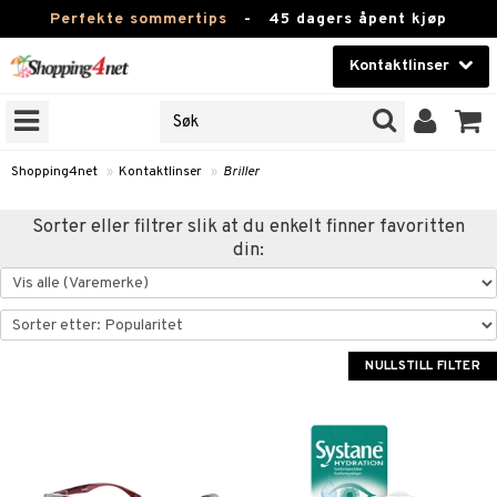
Perfekte sommertips
-
45 dagers åpent kjøp
Kontaktlinser
VELG LINSE
Skjønnhet
RENS VAREMERKER
lig at optikere selger
Kontaktlinser
nser under egne varemerker.
Shopping4net
»
Kontaktlinser
»
Briller
 din optikers linser »
Helsekost
Sorter eller filtrer slik at du enkelt finner favoritten
din:
Apotek
JER
Fitness
ODUKTER
Hjem & innredning
r
NULLSTILL FILTER
Leketøy, Barn & Baby
ndt-linser
Varemerker
nser
nser
Kampanjer