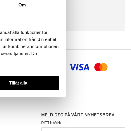
Om
SKAP KUNDE
andahålla funktioner för
n information från din enhet
 tur kombinera informationen
 deras tjänster. Du
aling og
Tillåt alla
MELD DEG PÅ VÅRT NYHETSBREV
DITT NAVN: