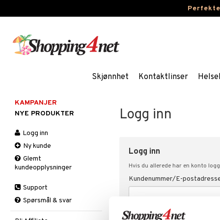
Perfekt
Skjønnhet
Kontaktlinser
Helse
KAMPANJER
Logg inn
NYE PRODUKTER
Logg inn
Ny kunde
Logg inn
Glemt
Hvis du allerede har en konto logg
kundeopplysninger
Kundenummer/E-postadress
Support
Spørsmål & svar
Passord