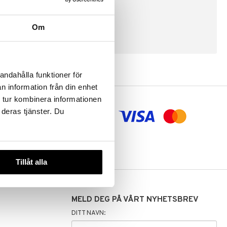
Om
SKAP KUNDE
andahålla funktioner för
n information från din enhet
 tur kombinera informationen
 deras tjänster. Du
aling og
Tillåt alla
MELD DEG PÅ VÅRT NYHETSBREV
DITT NAVN: