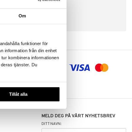
Om
SKAP KUNDE
andahålla funktioner för
n information från din enhet
 tur kombinera informationen
 deras tjänster. Du
aling og
Tillåt alla
MELD DEG PÅ VÅRT NYHETSBREV
DITT NAVN: