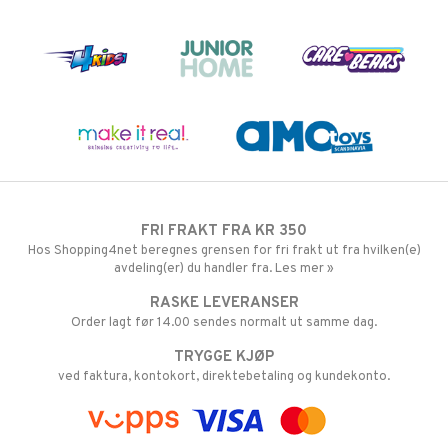
FRI FRAKT FRA KR 350
Hos Shopping4net beregnes grensen for fri frakt ut fra hvilken(e)
avdeling(er) du handler fra. Les mer »
RASKE LEVERANSER
Order lagt før 14.00 sendes normalt ut samme dag.
TRYGGE KJØP
ved faktura, kontokort, direktebetaling og kundekonto.