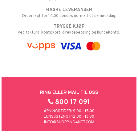
RASKE LEVERANSER
Order lagt før 14.00 sendes normalt ut samme dag.
TRYGGE KJØP
ved faktura, kontokort, direktebetaling og kundekonto.
RING ELLER MAIL TIL OSS
800 17 091
ÅPNINGSTIDER: 9.00 - 15.00
LUNSJSTENGT 12.00 - 13.00
INFO@SHOPPING4NET.COM