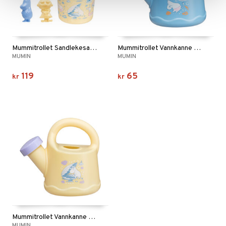
Mummitrollet Sandlekesaker Strandlek Gul
Mummitrollet Vannkanne Strandlek Blå
MUMIN
MUMIN
119
65
kr
kr
Mummitrollet Vannkanne Strandlek Gul
MUMIN