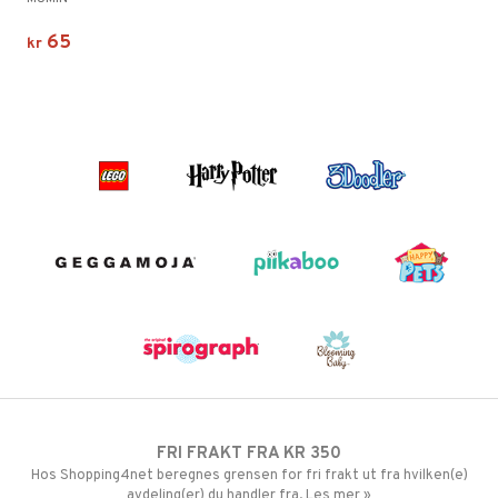
65
kr
FRI FRAKT FRA KR 350
Hos Shopping4net beregnes grensen for fri frakt ut fra hvilken(e)
avdeling(er) du handler fra. Les mer »