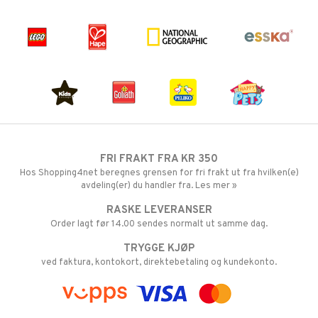
FRI FRAKT FRA KR 350
Hos Shopping4net beregnes grensen for fri frakt ut fra hvilken(e)
avdeling(er) du handler fra. Les mer »
RASKE LEVERANSER
Order lagt før 14.00 sendes normalt ut samme dag.
TRYGGE KJØP
ved faktura, kontokort, direktebetaling og kundekonto.