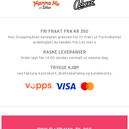
FRI FRAKT FRA KR 350
Hos Shopping4net beregnes grensen for fri frakt ut fra hvilken(e)
avdeling(er) du handler fra. Les mer »
RASKE LEVERANSER
Order lagt før 14.00 sendes normalt ut samme dag.
TRYGGE KJØP
ved faktura, kontokort, direktebetaling og kundekonto.