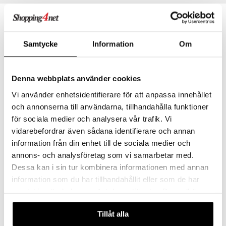
espill
sspill
rodukt
 MASKS
GO Ninjago
slespill
elingen
kemon
GO Speed Champions
illtilbehør
Samtycke
Information
Om
ållan
GO Spidey
derman
O Super Heroes
Denna webbplats använder cookies
er Mario
ic
Vi använder enhetsidentifierare för att anpassa innehållet
och annonserna till användarna, tillhandahålla funktioner
för sociala medier och analysera vår trafik. Vi
BIG Power Worker Mini Dumper
BIG Power Worker Mini Gravemaskin
vidarebefordrar även sådana identifierare och annan
BIG
BIG
information från din enhet till de sociala medier och
89
99
kr
kr
annons- och analysföretag som vi samarbetar med.
Dessa kan i sin tur kombinera informationen med annan
information som du har tillhandahållit eller som de har
samlat in när du har använt deras tjänster. Du godkänner
våra cookies vid fortsatt användande av vår webbplats.
Tillåt alla