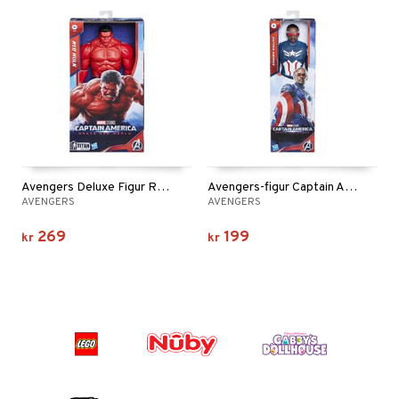
Avengers Deluxe Figur Rød Hulk
Avengers-figur Captain America
AVENGERS
AVENGERS
269
199
kr
kr