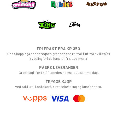
FRI FRAKT FRA KR 350
Hos Shopping4net beregnes grensen for fri frakt ut fra hvilken(e)
avdeling(er) du handler fra. Les mer »
RASKE LEVERANSER
Order lagt før 14.00 sendes normalt ut samme dag.
TRYGGE KJØP
ved faktura, kontokort, direktebetaling og kundekonto.