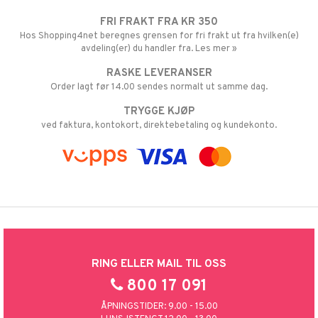
FRI FRAKT FRA KR 350
Hos Shopping4net beregnes grensen for fri frakt ut fra hvilken(e)
avdeling(er) du handler fra. Les mer »
RASKE LEVERANSER
Order lagt før 14.00 sendes normalt ut samme dag.
TRYGGE KJØP
ved faktura, kontokort, direktebetaling og kundekonto.
RING ELLER MAIL TIL OSS
800 17 091
ÅPNINGSTIDER: 9.00 - 15.00