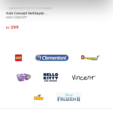
Kids Concept Verktøysbenk Kid's Hub
KIDS CONCEPT
399
kr